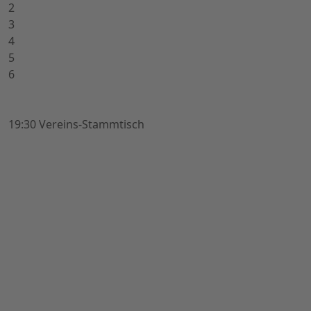
2
3
4
5
6
19:30 Vereins-Stammtisch