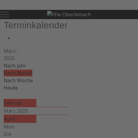
Mobile Menu Toggle
Terminkalender
März,
2025
Nach Jahr
Nach Monat
Nach Woche
Heute
Februar
März 2025
April
Mon
Die