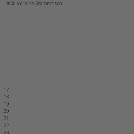
19:30 Vereins-Stammtisch
17
18
19
20
21
22
23