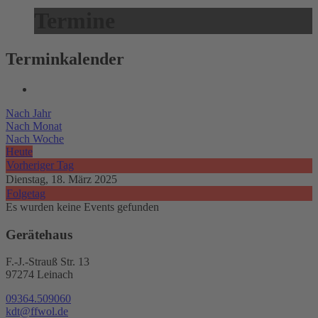
Termine
Terminkalender
Nach Jahr
Nach Monat
Nach Woche
Heute
Vorheriger Tag
Dienstag, 18. März 2025
Folgetag
Es wurden keine Events gefunden
Gerätehaus
F.-J.-Strauß Str. 13
97274 Leinach
09364.509060
kdt@ffwol.de