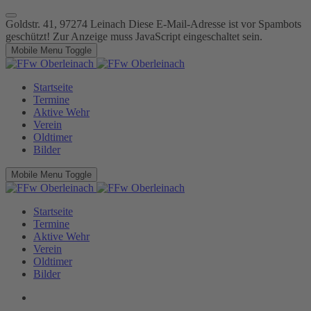
Goldstr. 41, 97274 Leinach
Diese E-Mail-Adresse ist vor Spambots
geschützt! Zur Anzeige muss JavaScript eingeschaltet sein.
Mobile Menu Toggle
Startseite
Termine
Aktive Wehr
Verein
Oldtimer
Bilder
Mobile Menu Toggle
Startseite
Termine
Aktive Wehr
Verein
Oldtimer
Bilder