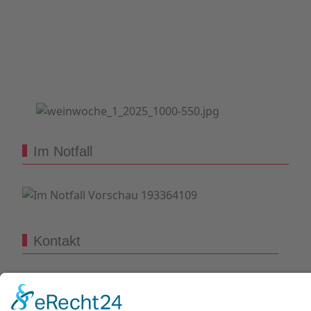
Im Notfall
Kontakt
Goldstraße 41
97274 Leinach