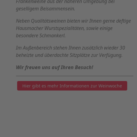
Frankenweine aus der näheren Umgebung bei
geselligem Beisammensein.
Neben Qualitätsweinen bieten wir Ihnen gerne deftige
Hausmacher Wurstspezialitäten, sowie einige
besondere Schmankerl.
Im Außenbereich stehen Ihnen zusätzlich wieder 30
beheizte und überdachte Sitzplätze zur Verfügung.
Wir freuen uns auf Ihren Besuch!
Hier gibt es mehr Informationen zur Weinwoche