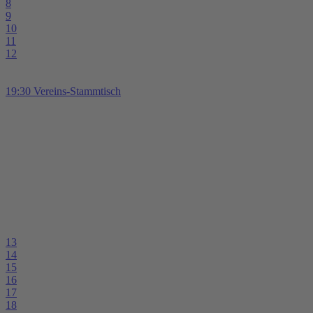
8
9
10
11
12
19:30 Vereins-Stammtisch
13
14
15
16
17
18