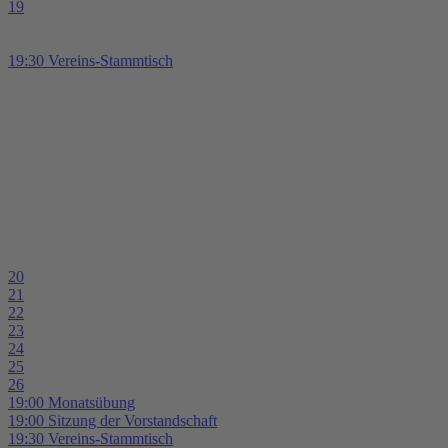
19
19:30 Vereins-Stammtisch
20
21
22
23
24
25
26
19:00 Monatsübung
19:00 Sitzung der Vorstandschaft
19:30 Vereins-Stammtisch