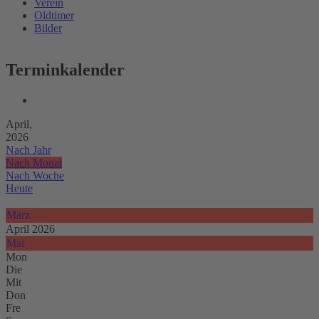
Verein
Oldtimer
Bilder
Terminkalender
April,
2026
Nach Jahr
Nach Monat
Nach Woche
Heute
März
April 2026
Mai
Mon
Die
Mit
Don
Fre