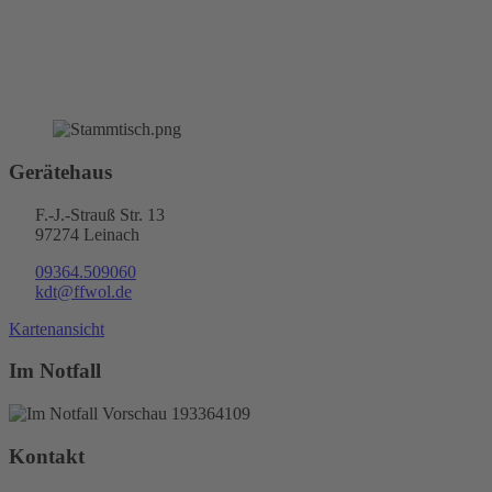
Gerätehaus
F.-J.-Strauß Str. 13
97274 Leinach
09364.509060
kdt@ffwol.de
Kartenansicht
Im Notfall
Kontakt