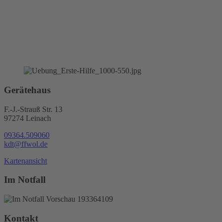
Gerätehaus
F.-J.-Strauß Str. 13
97274 Leinach
09364.509060
kdt@ffwol.de
Kartenansicht
Im Notfall
Kontakt