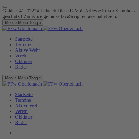
Goldstr. 41, 97274 Leinach
Diese E-Mail-Adresse ist vor Spambots
geschützt! Zur Anzeige muss JavaScript eingeschaltet sein.
Mobile Menu Toggle
Startseite
Termine
Aktive Wehr
Verein
Oldtimer
Bilder
Mobile Menu Toggle
Startseite
Termine
Aktive Wehr
Verein
Oldtimer
Bilder