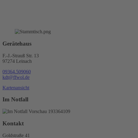
Gerätehaus
F.-J.-Strauß Str. 13
97274 Leinach
09364.509060
kdt@ffwol.de
Kartenansicht
Im Notfall
Kontakt
Goldstraße 41