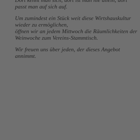
Dort kennt man sich, dort ist man nie allein, dort
passt man auf sich auf.
Um zumindest ein Stück weit diese Wirtshauskultur
wieder zu ermöglichen,
öffnen wir an jedem Mittwoch die Räumlichkeiten der
Weinwoche zum Vereins-Stammtisch.
Wir freuen uns über jeden, der dieses Angebot
annimmt.