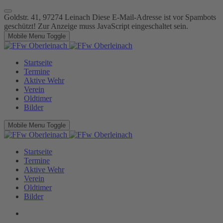
Goldstr. 41, 97274 Leinach
Diese E-Mail-Adresse ist vor Spambots
geschützt! Zur Anzeige muss JavaScript eingeschaltet sein.
Mobile Menu Toggle
Startseite
Termine
Aktive Wehr
Verein
Oldtimer
Bilder
Mobile Menu Toggle
Startseite
Termine
Aktive Wehr
Verein
Oldtimer
Bilder