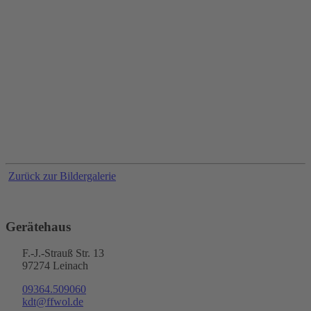
Zurück zur Bildergalerie
Gerätehaus
F.-J.-Strauß Str. 13
97274 Leinach
09364.509060
kdt@ffwol.de