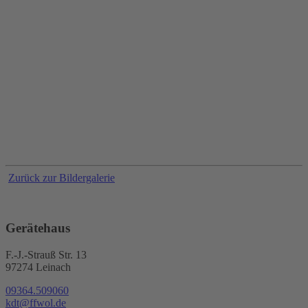
Zurück zur Bildergalerie
Gerätehaus
F.-J.-Strauß Str. 13
97274 Leinach
09364.509060
kdt@ffwol.de