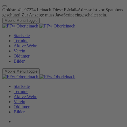
Goldstr. 41, 97274 Leinach
Diese E-Mail-Adresse ist vor Spambots
geschützt! Zur Anzeige muss JavaScript eingeschaltet sein.
Mobile Menu Toggle
Startseite
Termine
Aktive Wehr
Verein
Oldtimer
Bilder
Mobile Menu Toggle
Startseite
Termine
Aktive Wehr
Verein
Oldtimer
Bilder