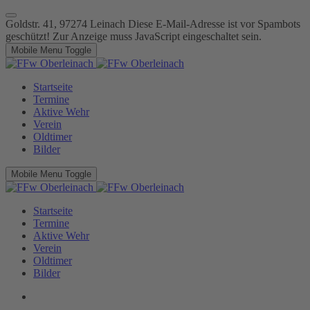
Goldstr. 41, 97274 Leinach
Diese E-Mail-Adresse ist vor Spambots
geschützt! Zur Anzeige muss JavaScript eingeschaltet sein.
Mobile Menu Toggle
Startseite
Termine
Aktive Wehr
Verein
Oldtimer
Bilder
Mobile Menu Toggle
Startseite
Termine
Aktive Wehr
Verein
Oldtimer
Bilder