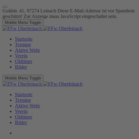
Goldstr. 41, 97274 Leinach
Diese E-Mail-Adresse ist vor Spambots
geschützt! Zur Anzeige muss JavaScript eingeschaltet sein.
Mobile Menu Toggle
Startseite
Termine
Aktive Wehr
Verein
Oldtimer
Bilder
Mobile Menu Toggle
Startseite
Termine
Aktive Wehr
Verein
Oldtimer
Bilder