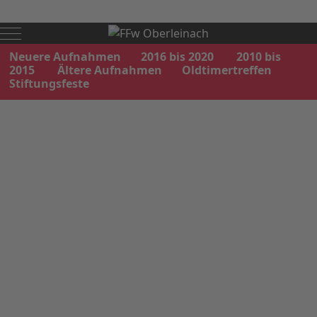
Mobile Menu Toggle
Neuere Aufnahmen
2016 bis 2020
2010 bis
2015
Ältere Aufnahmen
Oldtimertreffen
Stiftungsfeste