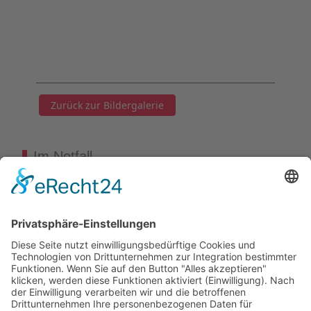
Zurück zur Bildergalerie
Im Notfall
Kontakt
Goldstraße 41
97274 Leinach