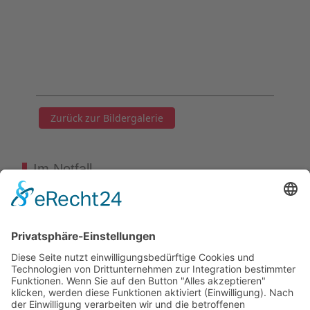
Zurück zur Bildergalerie
Im Notfall
Kontakt
Goldstraße 41