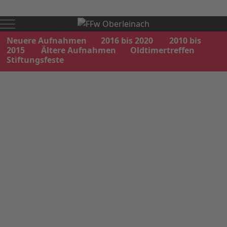
Mobile Menu Toggle
Neuere Aufnahmen
2016 bis 2020
2010 bis
2015
Ältere Aufnahmen
Oldtimertreffen
Stiftungsfeste