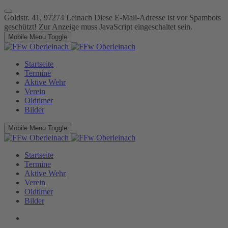
Goldstr. 41, 97274 Leinach
Diese E-Mail-Adresse ist vor Spambots
geschützt! Zur Anzeige muss JavaScript eingeschaltet sein.
Mobile Menu Toggle
Startseite
Termine
Aktive Wehr
Verein
Oldtimer
Bilder
Mobile Menu Toggle
Startseite
Termine
Aktive Wehr
Verein
Oldtimer
Bilder