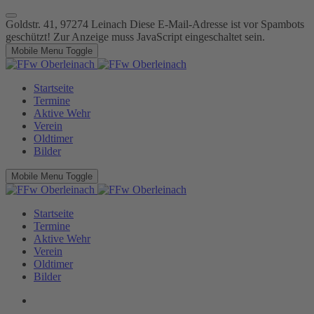
Goldstr. 41, 97274 Leinach
Diese E-Mail-Adresse ist vor Spambots
geschützt! Zur Anzeige muss JavaScript eingeschaltet sein.
Mobile Menu Toggle
Startseite
Termine
Aktive Wehr
Verein
Oldtimer
Bilder
Mobile Menu Toggle
Startseite
Termine
Aktive Wehr
Verein
Oldtimer
Bilder